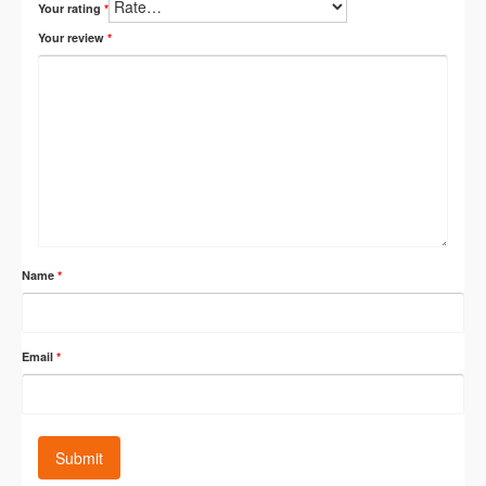
Your rating
*
Your review
*
Name
*
Email
*