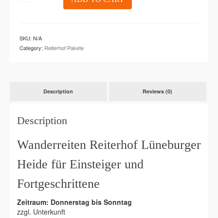
quantity
SKU:
N/A
Category:
Reiterhof Pakete
Description
Reviews (0)
Description
Wanderreiten Reiterhof Lüneburger
Heide für Einsteiger und
Fortgeschrittene
Zeitraum: Donnerstag bis Sonntag
zzgl. Unterkunft