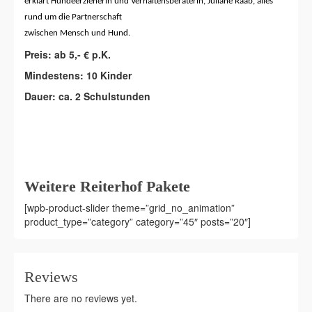
erklärt Hundeerzieherin und Verhaltensberaterin, Juliane Raab, alles
rund um die Partnerschaft
zwischen Mensch und Hund.
Preis: ab 5,- € p.K.
Mindestens: 10 Kinder
Dauer: ca. 2 Schulstunden
Weitere Reiterhof Pakete
[wpb-product-slider theme=”grid_no_animation”
product_type=”category” category=”45″ posts=”20″]
Reviews
There are no reviews yet.