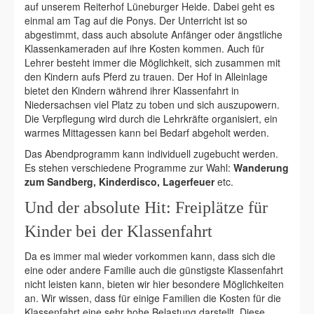
auf unserem Reiterhof Lüneburger Heide. Dabei geht es
einmal am Tag auf die Ponys. Der Unterricht ist so
abgestimmt, dass auch absolute Anfänger oder ängstliche
Klassenkameraden auf ihre Kosten kommen. Auch für
Lehrer besteht immer die Möglichkeit, sich zusammen mit
den Kindern aufs Pferd zu trauen. Der Hof in Alleinlage
bietet den Kindern während ihrer Klassenfahrt in
Niedersachsen viel Platz zu toben und sich auszupowern.
Die Verpflegung wird durch die Lehrkräfte organisiert, ein
warmes Mittagessen kann bei Bedarf abgeholt werden.
Das Abendprogramm kann individuell zugebucht werden.
Es stehen verschiedene Programme zur Wahl:
Wanderung
zum Sandberg, Kinderdisco, Lagerfeuer
etc.
Und der absolute Hit: Freiplätze für
Kinder bei der Klassenfahrt
Da es immer mal wieder vorkommen kann, dass sich die
eine oder andere Familie auch die günstigste Klassenfahrt
nicht leisten kann, bieten wir hier besondere Möglichkeiten
an. Wir wissen, dass für einige Familien die Kosten für die
Klassenfahrt eine sehr hohe Belastung darstellt. Diese