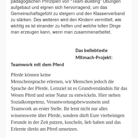
pädagogischen Prinzipien von “Team-Building” Übungen
aufgebaut und eignen sich hervorragend, um das
Gemeinschaftsgefühl zu steigern und den Klassenverband
zu stärken. Des weiteren wird den Kindern vermittelt, wie
wichtig es ist einander zu helfen und welche tollen Dinge
man erzeugen kann, wenn man zusammenarbeitet.
Das belieb
t
este
Mitm
ach-Projekt:
Teamwork mit dem Pferd
Pferde können keine
Menschensprache erlernen, wir Menschen jedoch die
Sprache der Pferde.
Lernziel ist es Grundverständnis für das
Wesen Pferd
und seine Natur zu entwickeln. Hier stehen
Sozialkompetenz, Verantwortungs
bewusstsein und
Teamwork an erster Stelle. Ihr lernt nicht nur alles
wissens
werte über Pferde, sondern dürft Eure vierbeinigen
Freunde in der Zeit putzen,
kuscheln, lieb haben und das
Erlernte direkt am Pferd umsetzen.