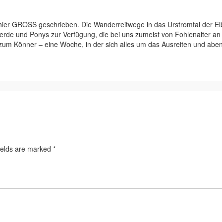
hier GROSS geschrieben. Die Wanderreitwege in das Urstromtal der El
ferde und Ponys zur Verfügung, die bei uns zumeist von Fohlenalter an
 zum Könner – eine Woche, in der sich alles um das Ausreiten und aben
ields are marked
*