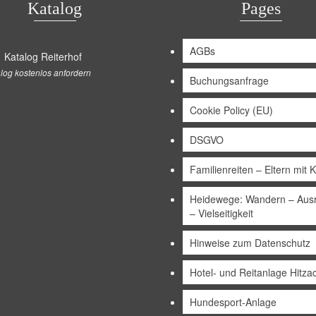
Katalog
Pages
AGBs
log kostenlos anfordern
Buchungsanfrage
Cookie Policy (EU)
DSGVO
Familienreiten – Eltern mit 
Heidewege: Wandern – Ausr
– Vielseitigkeit
Hinweise zum Datenschutz
Hotel- und Reitanlage Hitza
Hundesport-Anlage