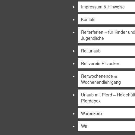
Impressum & Hinweise
Kontakt
Reiterferien – für Kinder un
Jugendliche
Reiturlaub
Reitverein Hitzacker
Reitwochenende &
Wochenendlehrgang
Urlaub mit Pferd – Heidehüt
Pferdebox
Warenkorb
Wir