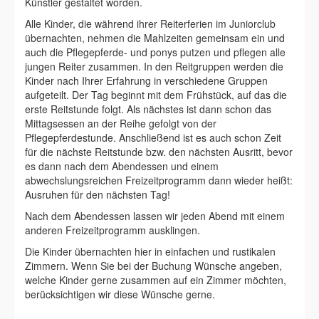
Künstler gestaltet worden.
Alle Kinder, die während ihrer Reiterferien im Juniorclub
übernachten, nehmen die Mahlzeiten gemeinsam ein und
auch die Pflegepferde- und ponys putzen und pflegen alle
jungen Reiter zusammen. In den Reitgruppen werden die
Kinder nach Ihrer Erfahrung in verschiedene Gruppen
aufgeteilt. Der Tag beginnt mit dem Frühstück, auf das die
erste Reitstunde folgt. Als nächstes ist dann schon das
Mittagsessen an der Reihe gefolgt von der
Pflegepferdestunde. Anschließend ist es auch schon Zeit
für die nächste Reitstunde bzw. den nächsten Ausritt, bevor
es dann nach dem Abendessen und einem
abwechslungsreichen Freizeitprogramm dann wieder heißt:
Ausruhen für den nächsten Tag!
Nach dem Abendessen lassen wir jeden Abend mit einem
anderen Freizeitprogramm ausklingen.
Die Kinder übernachten hier in einfachen und rustikalen
Zimmern. Wenn Sie bei der Buchung Wünsche angeben,
welche Kinder gerne zusammen auf ein Zimmer möchten,
berücksichtigen wir diese Wünsche gerne.