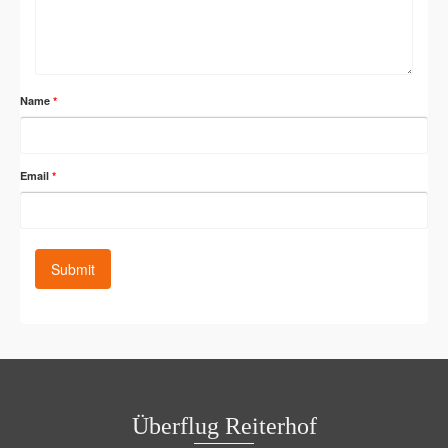
Name
*
Email
*
Überflug Reiterhof