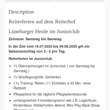
Description
Reiterferien auf dem Reiterhof
Lüneburger Heide im Juniorclub
Zeitraum: Samstag bis Samstag
In der Zeit vom 19.07.2025 bis 09.08.2025
gilt ein
Saisonzuschlag von 3,- € pro Tag.
Reiterferien im Juniorclub
7x Übernachtungen im Juniorclub ( von Samstag bis
Samstag )
7x Verpflegung(inkl. Getränke)
11x Training: Reiten (11 Einheiten à 45 Min. reine
Reitzeit)
Pflegepferd für die tägliche Pflegepferdestunde
umfangreiches Freizeitprogramm wie z.B. Lagerfeuer,
Kinderdisco, Köhlerhütten-Abend, Mini-Play-Back-Show,
Wasserevent.