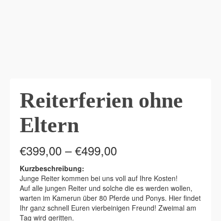
Reiterferien ohne
Eltern
Price
€
399,00
–
€
499,00
range:
€399,00
Kurzbeschreibung:
through
Junge Reiter kommen bei uns voll auf Ihre Kosten!
€499,00
Auf alle jungen Reiter und solche die es werden wollen,
warten im Kamerun über 80 Pferde und Ponys. Hier findet
Ihr ganz schnell Euren vierbeinigen Freund! Zweimal am
Tag wird geritten.