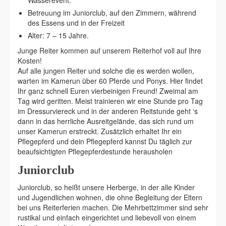
Betreuung im Juniorclub, auf den Zimmern, während
des Essens und in der Freizeit
Alter: 7 – 15 Jahre.
Junge Reiter kommen auf unserem Reiterhof voll auf Ihre
Kosten!
Auf alle jungen Reiter und solche die es werden wollen,
warten im Kamerun über 60 Pferde und Ponys. Hier findet
Ihr ganz schnell Euren vierbeinigen Freund! Zweimal am
Tag wird geritten. Meist trainieren wir eine Stunde pro Tag
im Dressurviereck und in der anderen Reitstunde geht ‘s
dann in das herrliche Ausreitgelände, das sich rund um
unser Kamerun erstreckt. Zusätzlich erhaltet Ihr ein
Pflegepferd und dein Pflegepferd kannst Du täglich zur
beaufsichtigten Pflegepferdestunde herausholen
Juniorclub
Juniorclub, so heißt unsere Herberge, in der alle Kinder
und Jugendlichen wohnen, die ohne Begleitung der Eltern
bei uns Reiterferien machen. Die Mehrbettzimmer sind sehr
rustikal und einfach eingerichtet und liebevoll von einem