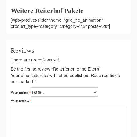
Weitere Reiterhof Pakete
[wpb-product-slider theme=”grid_no_animation”
product_type=”category” category=”45″ posts=”20″]
Reviews
There are no reviews yet.
Be the first to review “Reiterferien ohne Eltern”
Your email address will not be published.
Required fields
are marked
*
Your rating
*
Your review
*