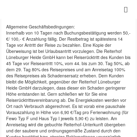
Allgemeine Geschäftsbedingungen:
Innerhalb von 10 Tagen nach Buchungsbestätigung werden 50,-
€/ 100,- € Anzahlung fällig. Der Restbetrag ist spätestens 14
Tage vor Antritt der Reise zu bezahlen. Eine Kopie der
Überweisung ist bei Urlaubsantritt vorzulegen. Die Reiterhof
Lüneburger Heide GmbH kann bei Reiserücktritt des Kunden bis
45 Tage vor Reiseantritt 10%, vom 44. bis zum 30. Tag 50%, ab
dem 29. Tag 80% des Reisepreises und am Anreisetag 100%
des Reisepreises als Schadensersatz erheben. Dem Kunden
bleibt die Möglichkeit, gegenüber der Reiterhof Lüneburger
Heide GmbH darzulegen, dass dieser ein Schaden geringerer
Höhe entstanden ist. Gern schließen wir für Sie eine
Reiserücktrittsvereinbarung ab. Die Energiekosten werden vor
Ort nach Verbrauch abgerechnet. Es ist vorab eine pauschale
Vorauszahlung in Höhe von 6,90 €/Tag pro Ferienwohnung (für
Fewo Typ F und Haus Typ I jeweils 5,90 €) zu leisten. Am
Anreisetag wird die gebuchte Reiterhof-Unterkunft übergeben
und der saubere und ordnungsgemäße Zustand durch den
Kunden bestätigt bzw. etwaige Reklamationen unverzüglich