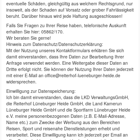
eventuelle Schäden, gleichgültig aus welchem Rechtsgrund, nur
insoweit, als der Schaden auf Vorsatz oder grober Fahrlässigkeit
beruht. Darüber hinaus wird jede Haftung ausgeschlossen!
Falls Sie Fragen zu Ihrer Reise haben, telefonische Auskunft
erhalten Sie hier: 05862/170.
Wir beraten Sie gerne!
Hinweis zum Datenschutz/Datenschutzerklärung:
Mit der Nutzung unseres Kontaktformulars erklären Sie sich
damit einverstanden, dass Ihre Daten zur Bearbeitung Ihrer
Anfrage verwendet werden. Eine Weitergabe dieser Daten an
Dritte erfolgt nicht. Sie können der Nutzung Ihrer Daten jederzeit
mit einer E-Mail an office@reiterhof-lueneburger-heide.de
widersprechen.
Einwilligung zur Datenspeicherung:
Ich bin damit einverstanden, dass die LKD VerwaltungsGmbH,
die Reiterhof Lüneburger Heide GmbH, die Land Kamerun
Lüneburger Heide GmbH und die Sportfarm Lünebruger Heide
e.V. meine personenbezogenen Daten (z.B. E-Mail-Adresse,
Name etc.) zum Zwecke der Werbung aus den Bereichen
Reisen, Sport und reisenahe Dienstleistungen erhebt und
verarbeitet. Diese Einwilligung kann ich jederzeit per Email an