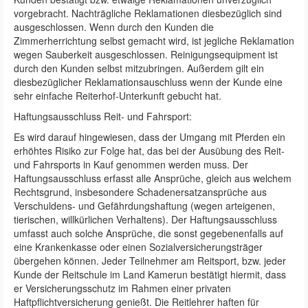
vorgebracht. Nachträgliche Reklamationen diesbezüglich sind
ausgeschlossen. Wenn durch den Kunden die
Zimmerherrichtung selbst gemacht wird, ist jegliche Reklamation
wegen Sauberkeit ausgeschlossen. Reinigungsequipment ist
durch den Kunden selbst mitzubringen. Außerdem gilt ein
diesbezüglicher Reklamationsauschluss wenn der Kunde eine
sehr einfache Reiterhof-Unterkunft gebucht hat.
Haftungsausschluss Reit- und Fahrsport:
Es wird darauf hingewiesen, dass der Umgang mit Pferden ein
erhöhtes Risiko zur Folge hat, das bei der Ausübung des Reit-
und Fahrsports in Kauf genommen werden muss. Der
Haftungsausschluss erfasst alle Ansprüche, gleich aus welchem
Rechtsgrund, insbesondere Schadenersatzansprüche aus
Verschuldens- und Gefährdungshaftung (wegen arteigenen,
tierischen, willkürlichen Verhaltens). Der Haftungsausschluss
umfasst auch solche Ansprüche, die sonst gegebenenfalls auf
eine Krankenkasse oder einen Sozialversicherungsträger
übergehen können. Jeder Teilnehmer am Reitsport, bzw. jeder
Kunde der Reitschule im Land Kamerun bestätigt hiermit, dass
er Versicherungsschutz im Rahmen einer privaten
Haftpflichtversicherung genießt. Die Reitlehrer haften für