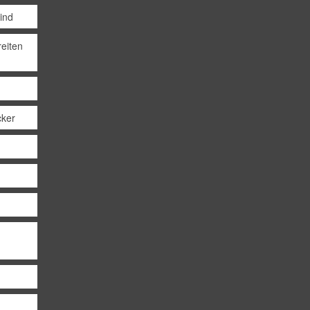
Kind
eiten
cker
d