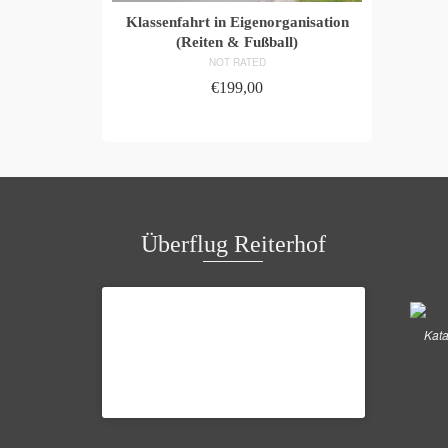
Klassenfahrt in Eigenorganisation
(Reiten & Fußball)
NOT RATED
€
199,00
ADD TO CART
Überflug Reiterhof
Kata