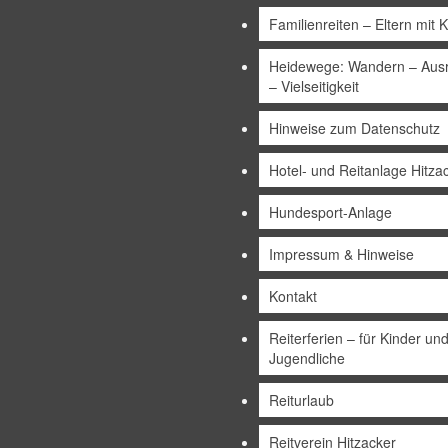
Familienreiten – Eltern mit 
Heidewege: Wandern – Ausr
– Vielseitigkeit
Hinweise zum Datenschutz
Hotel- und Reitanlage Hitza
Hundesport-Anlage
Impressum & Hinweise
Kontakt
Reiterferien – für Kinder un
Jugendliche
Reiturlaub
Reitverein Hitzacker