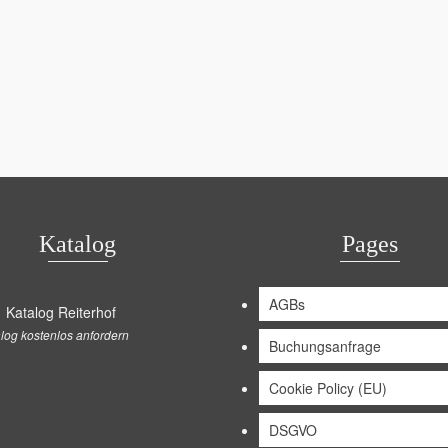
Katalog
Pages
AGBs
log kostenlos anfordern
Buchungsanfrage
Cookie Policy (EU)
DSGVO