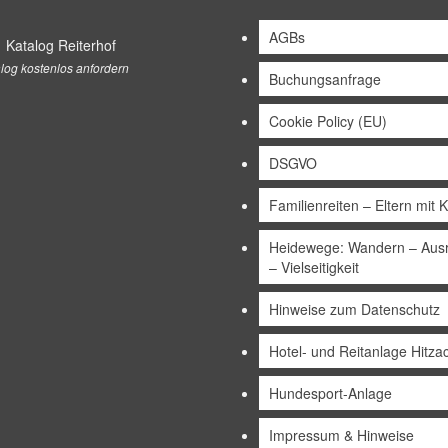
AGBs
log kostenlos anfordern
Buchungsanfrage
Cookie Policy (EU)
DSGVO
Familienreiten – Eltern mit 
Heidewege: Wandern – Ausr
– Vielseitigkeit
Hinweise zum Datenschutz
Hotel- und Reitanlage Hitza
Hundesport-Anlage
Impressum & Hinweise