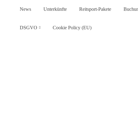
News
Unterkünfte
Reitsport-Pakete
Buchu
DSGVO
Cookie Policy (EU)