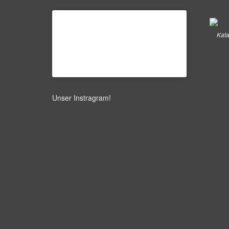
Kata
Unser Instragram
!