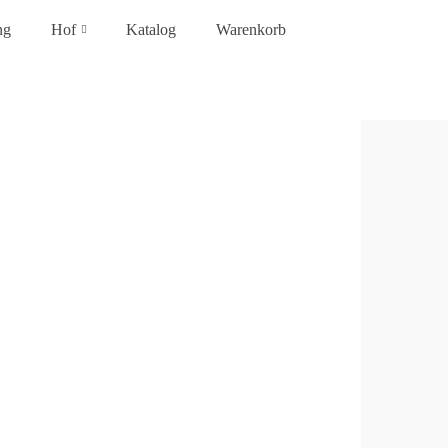
ng
Hof
Katalog
Warenkorb