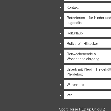
Kontakt
Reiterferien – für Kinder un
Jugendliche
Reiturlaub
Reitverein Hitzacker
Reitwochenende &
Wochenendlehrgang
Urlaub mit Pferd – Heidehüt
Pferdebox
Warenkorb
Wir
Sport Horse RED up Chiqui Z