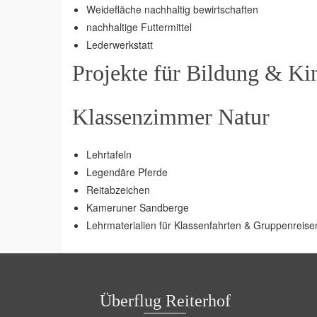
Weidefläche nachhaltig bewirtschaften
nachhaltige Futtermittel
Lederwerkstatt
Projekte für Bildung & Ki
Klassenzimmer Natur
Lehrtafeln
Legendäre Pferde
Reitabzeichen
Kameruner Sandberge
Lehrmaterialien für Klassenfahrten & Gruppenreise
Überflug Reiterhof